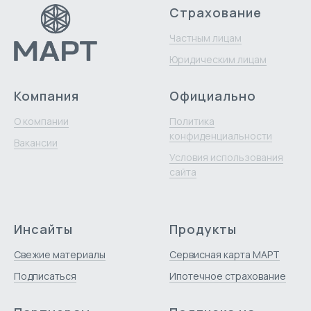
Страхование
Частным лицам
Юридическим лицам
Компания
Официально
О компании
Политика
конфиденциальности
Вакансии
Условия использования
сайта
Инсайты
Продукты
Свежие материалы
Сервисная карта МАРТ
Подписаться
Ипотечное страхование