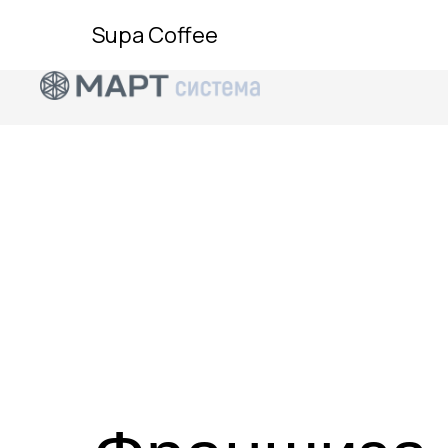
Для физических лиц
Для юридических лиц
Supa Coffee