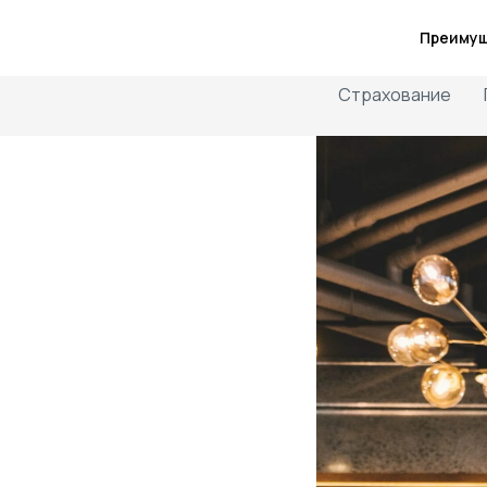
Преиму
Страхование