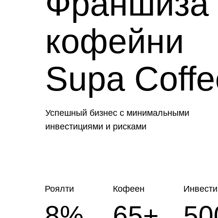
Франшиза
кофейни
Supa Coffe
Успешный бизнес с минимальными
инвестициями и рисками
Роялти
Кофеен
Инвести
8%
65+
50