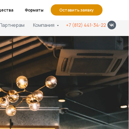
Офисы
Еще
щества
Форматы
Оставить заявку
Партнерам
Компания
+7 (812) 441-34-22